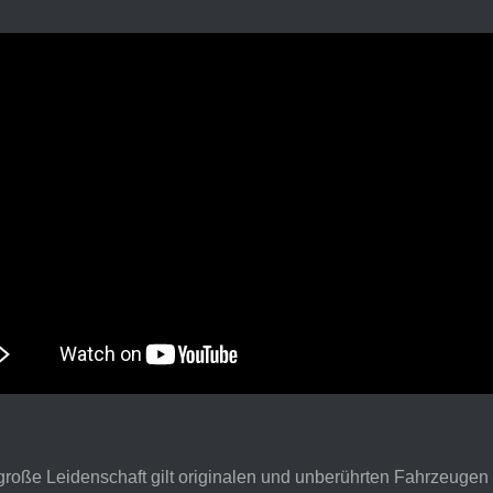
roße Leidenschaft gilt originalen und unberührten Fahrzeugen 