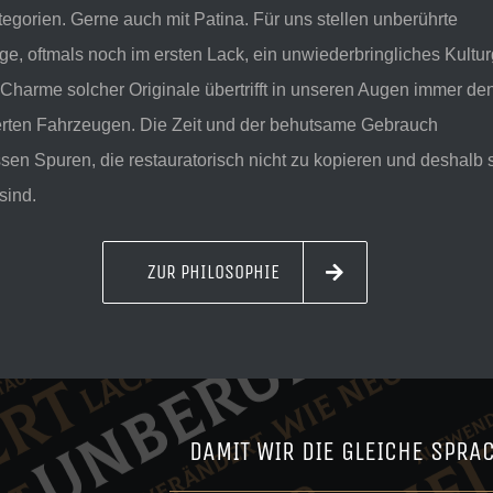
tegorien. Gerne auch mit Patina. Für uns stellen unberührte
e, oftmals noch im ersten Lack, ein unwiederbringliches Kultur
 Charme solcher Originale übertrifft in unseren Augen immer de
ierten Fahrzeugen. Die Zeit und der behutsame Gebrauch
ssen Spuren, die restauratorisch nicht zu kopieren und deshalb 
 sind.
ZUR PHILOSOPHIE
DAMIT WIR DIE GLEICHE SPRA