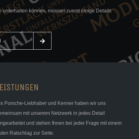
n unterhalten können, müssen zuerst einige Details
N
LEISTUNGEN
ls Porsche-Liebhaber und Kenner haben wir uns
emeinsam mit unserem Netzwerk in jedes Detail
ingearbeitet und stehen Ihnen bei jeder Frage mit einem
uten Ratschlag zur Seite.