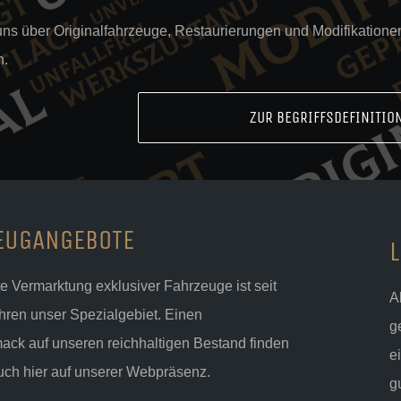
uns über Originalfahrzeuge, Restaurierungen und Modifikatione
n.
ZUR BEGRIFFSDEFINITIO
EUGANGEBOTE
e Vermarktung exklusiver Fahrzeuge ist seit
A
hren unser Spezialgebiet. Einen
g
ck auf unseren reichhaltigen Bestand finden
e
uch hier auf unserer Webpräsenz.
g