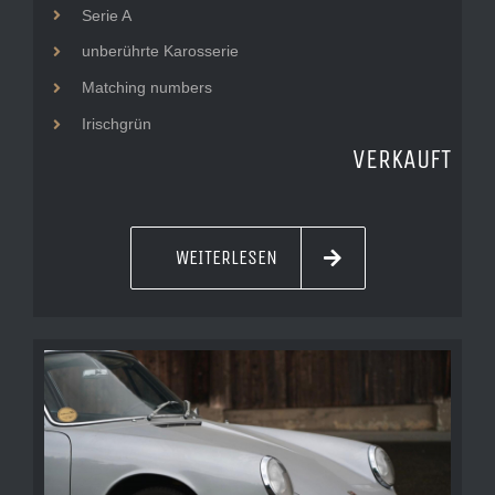
Serie A
unberührte Karosserie
Matching numbers
Irischgrün
VERKAUFT
WEITERLESEN