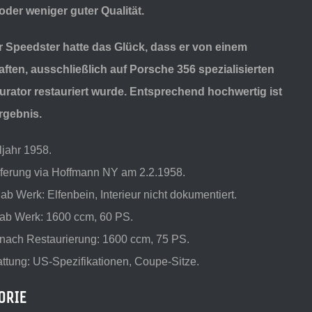
oder weniger guter Qualität.
r Speedster hatte das Glück, dass er von einem
ften, ausschließlich auf Porsche 356 spezialisierten
urator restauriert wurde.
Entsprechend hochwertig ist
rgebnis.
jahr 1958.
eferung via Hoffmann NY am 2.2.1958.
ab Werk: Elfenbein, Interieur nicht dokumentiert.
 ab Werk: 1600 ccm, 60 PS.
 nach Restaurierung: 1600 ccm, 75 PS.
ttung: US-Spezifikationen, Coupe-Sitze.
ORIE