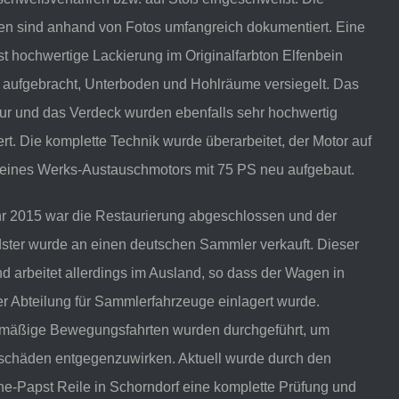
en sind anhand von Fotos umfangreich dokumentiert. Eine
t hochwertige Lackierung im Originalfarbton Elfenbein
 aufgebracht, Unterboden und Hohlräume versiegelt. Das
eur und das Verdeck wurden ebenfalls sehr hochwertig
rt. Die komplette Technik wurde überarbeitet, der Motor auf
 eines Werks-Austauschmotors mit 75 PS neu aufgebaut.
hr 2015 war die Restaurierung abgeschlossen und der
ster wurde an einen deutschen Sammler verkauft. Dieser
nd arbeitet allerdings im Ausland, so dass der Wagen in
r Abteilung für Sammlerfahrzeuge einlagert wurde.
mäßige Bewegungsfahrten wurden durchgeführt, um
schäden entgegenzuwirken. Aktuell wurde durch den
e-Papst Reile in Schorndorf eine komplette Prüfung und