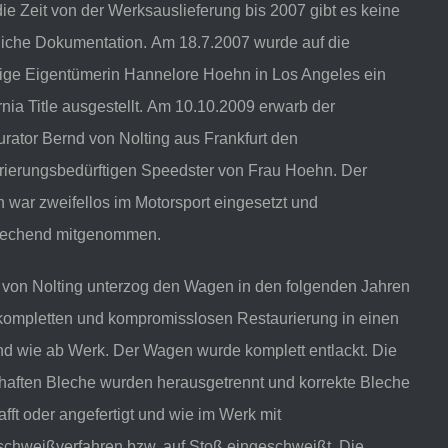
ie Zeit von der Werksauslieferung bis 2007 gibt es keine
tliche Dokumentation. Am 18.7.2007 wurde auf die
ige Eigentümerin Hannelore Hoehn in Los Angeles ein
rnia Title ausgestellt. Am 10.10.2009 erwarb der
rator Bernd von Nolting aus Frankfurt den
urierungsbedürftigen Speedster von Frau Hoehn. Der
war zweifellos im Motorsport eingesetzt und
rechend mitgenommen.
 von Nolting unterzog den Wagen in den folgenden Jahren
 kompletten und kompromisslosen Restaurierung in einen
nd wie ab Werk. Der Wagen wurde komplett entlackt. Die
haften Bleche wurden herausgetrennt und korrekte Bleche
fft oder angefertigt und wie im Werk mit
schweißverfahren bzw. auf Stoß eingeschweißt. Die