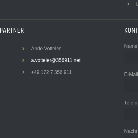
PARTNER
KON
Name
Ande Votteler
a.votteler@356911.net
+49 172 7 356 911
E-Mai
Telefo
Nachri