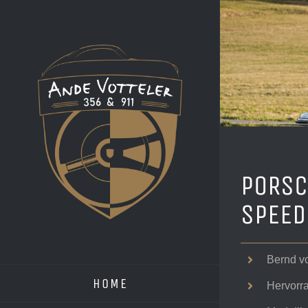
Zum
Inhalt
springen
PORSC
SPEED
Bernd v
HOME
Hervorr