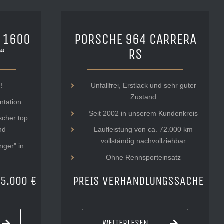
 1600
PORSCHE 964 CARRERA
“
RS
!
Unfallfrei, Erstlack und sehr guter
Zustand
ntation
Seit 2002 in unserem Kundenkreis
ischer top
nd
Laufleistung von ca. 72.000 km
vollständig nachvollziehbar
inger" in
Ohne Rennsporteinsatz
5.000 €
PREIS VERHANDLUNGSSACHE
WEITERLESEN