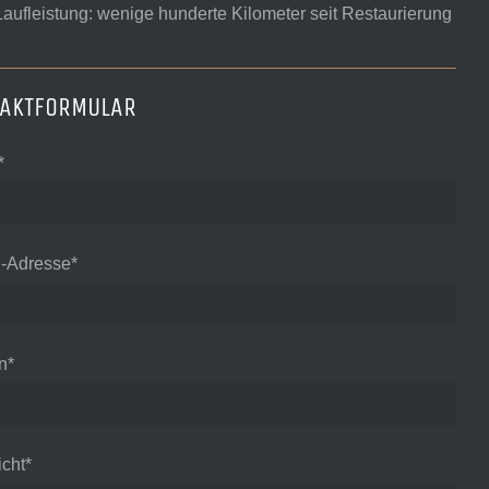
Laufleistung: wenige hunderte Kilometer seit Restaurierung
TAKTFORMULAR
*
l-Adresse*
n*
cht*