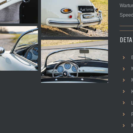
Wartun
Speed
DETA