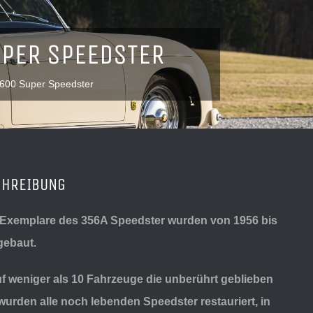
PER SPEEDSTER
600 Super Speedster
CHREIBUNG
 Exemplare des 356A Speedster wurden von 1956 bis
gebaut.
uf weniger als 10 Fahrzeuge die unberührt geblieben
 wurden alle noch lebenden Speedster restauriert, in