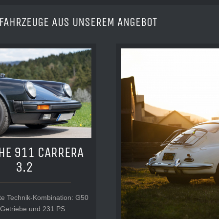
 FAHRZEUGE AUS UNSEREM ANGEBOT
HE 911 CARRERA
3.2
te Technik-Kombination: G50
Getriebe und 231 PS