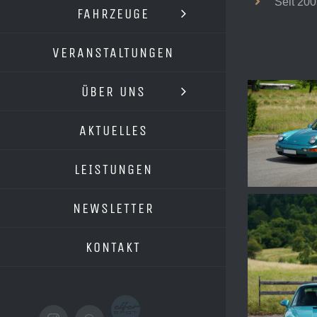
Seit 200
FAHRZEUGE
VERANSTALTUNGEN
ÜBER UNS
AKTUELLES
LEISTUNGEN
NEWSLETTER
KONTAKT
Elferspot.com