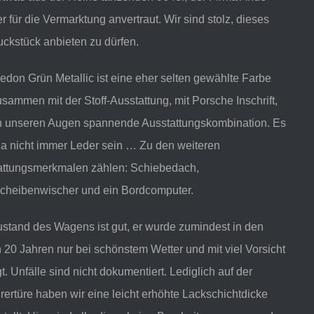
er für die Vermarktung anvertraut. Wir sind stolz, dieses
ckstück anbieten zu dürfen.
don Grün Metallic ist eine eher selten gewählte Farbe
sammen mit der Stoff-Ausstattung, mit Porsche Inschrift,
in unseren Augen spannende Ausstattungskombination. Es
ja nicht immer Leder sein … Zu den weiteren
attungsmerkmalen zählen: Schiebedach,
cheibenwischer und ein Bordcomputer.
stand des Wagens ist gut, er wurde zumindest in den
n 20 Jahren nur bei schönstem Wetter und mit viel Vorsicht
. Unfälle sind nicht dokumentiert. Lediglich auf der
rertüre haben wir eine leicht erhöhte Lackschichtdicke