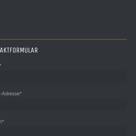
TAKTFORMULAR
*
l-Adresse*
n*