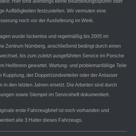
stellt. Hier sind allerdings keine Bearbeitungsspuren oder
ge Auffälligkeiten festzustellen. Wir vermuten eine
sserung noch vor der Auslieferung im Werk.
agen wurde lückenlos und regelmäßig bis 2005 im
he Zentrum Nürnberg, anschließend bedingt durch einen
wechsel, bis zum zuletzt ausgeführten Service im Porsche
m Heilbronn gewartet. Wartung- und problemanfällige Teile
e Kupplung, der Doppelzündverteiler oder der Anlasser
 in den letzten Jahren ersetzt. Die Arbeiten sind durch
ungen sowie Stempel im Serviceheft dokumentiert.
iginale erste Fahrzeugbrief ist noch vorhanden und
ntiert alle 3 Halter dieses Fahrzeugs.