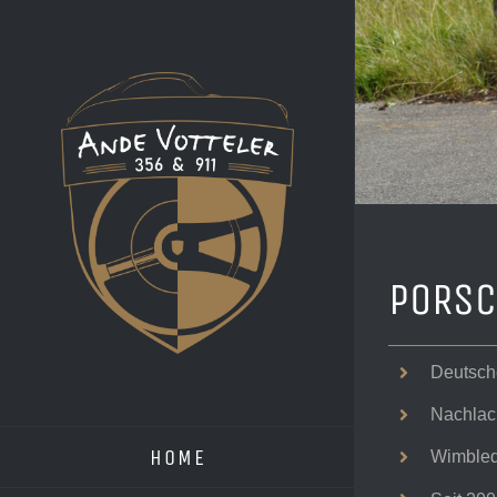
Zum
Inhalt
springen
PORSC
Deutsch
Nachlack
HOME
Wimbledo