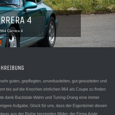
RRERA 4
964 Carrera 4
CHREIBUNG
sehr guten, gepflegten, unverbastelten, gut gewarteten und
lem bis auf die Knochen ehrlichen 964 als Coupe zu finden
eute dank Backdate-Wahn und Tuning-Drang eine immer
rigere Aufgabe. Glück für uns, dass der Eigentümer diesen
etwas aus der Reihe tanzenden 964er, der Firma Ande