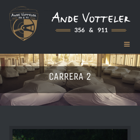
Zum
Inhalt
springen
CARRERA 2