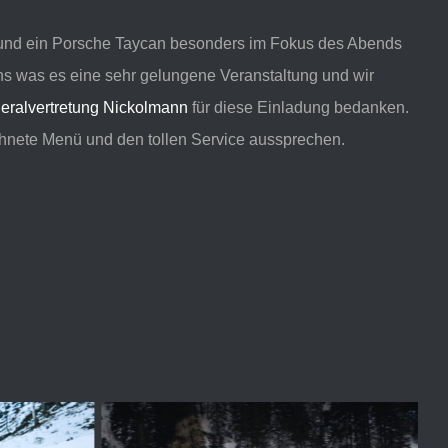
D und ein Porsche Taycan besonders im Fokus des Abends
ns was es eine sehr gelungene Veranstaltung und wir
neralvertretung Nickolmann
für diese Einladung bedanken.
chnete Menü und den tollen Service aussprechen.