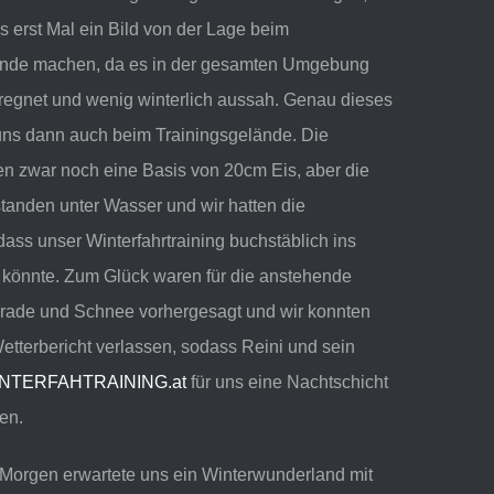
ns erst Mal ein Bild von der Lage beim
ände machen, da es in der gesamten Umgebung
regnet und wenig winterlich aussah. Genau dieses
 uns dann auch beim Trainingsgelände. Die
en zwar noch eine Basis von 20cm Eis, aber die
tanden unter Wasser und wir hatten die
dass unser Winterfahrtraining buchstäblich ins
 könnte. Zum Glück waren für die anstehende
rade und Schnee vorhergesagt und wir konnten
etterbericht verlassen, sodass Reini und sein
NTERFAHTRAINING.at
für uns eine Nachtschicht
en.
Morgen erwartete uns ein Winterwunderland mit