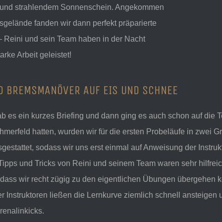
 und strahlendem Sonnenschein. Angekommen
sgelände fanden wir dann perfekt präparierte
– Reini und sein Team haben in der Nacht
rke Arbeit geleistet!
D BREMSMANÖVER AUF EIS UND SCHNEE
b es ein kurzes Briefing und dann ging es auch schon auf die T
hmerfeld hatten, wurden wir für die ersten Probeläufe in zwei 
gestattet, sodass wir uns erst einmal auf Anweisung der Instr
Tipps und Tricks von Reini und seinem Team waren sehr hilfre
dass wir recht zügig zu den eigentlichen Übungen übergehen k
 Instruktoren ließen die Lernkurve ziemlich schnell ansteigen
renalinkicks.