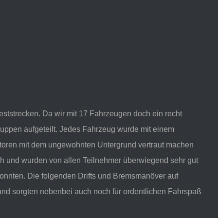
eststrecken. Da wir mit 17 Fahrzeugen doch ein recht
Gruppen aufgeteilt. Jedes Fahrzeug wurde mit einem
uktoren mit dem ungewohnten Untergrund vertraut machen
ich und wurden von allen Teilnehmer überwiegend sehr gut
onnten. Die folgenden Drifts und Bremsmanöver auf
 und sorgten nebenbei auch noch für ordentlichen Fahrspaß