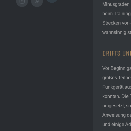
Instagram
WhatsApp
Minusgraden
beim Training
Strecken vor 
wahnsinnig sta
DRIFTS UN
Vor Beginn ga
großes Teilne
Funkgerät aus
konnten. Die 
umgesetzt, so
Anweisung der
und einige Ad