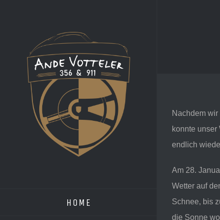
Zum
Inhalt
springen
Nachdem wir i
konnte unser 
endlich wieder
Am 28. Janua
Wetter auf de
HOME
Schnee, bis z
die Sonne wo