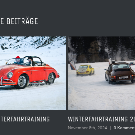
E BEITRÄGE
NTERFAHRTRAINING
WINTERFAHRTRAINING 2
November 8th, 2024
|
0 Kommen