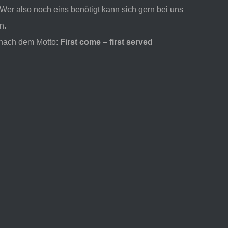
 Wer also noch eins benötigt kann sich gern bei uns
n.
nach dem Motto:
First come – first served