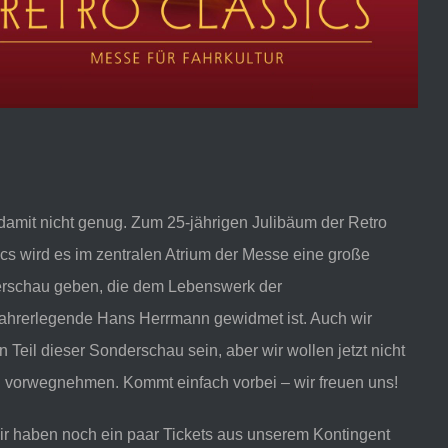
amit nicht genug. Zum 25-jährigen Julibäum der Retro
cs wird es im zentralen Atrium der Messe eine große
rschau geben, die dem Lebenswerk der
ahrerlegende Hans Herrmann gewidmet ist. Auch wir
 Teil dieser Sonderschau sein, aber wir wollen jetzt nicht
l vorwegnehmen. Kommt einfach vorbei – wir freuen uns!
ir haben noch ein paar Tickets aus unserem Kontingent