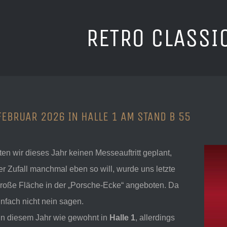
RETRO CLASSI
 FEBRUAR 2026 IN HALLE 1 AM STAND B 55
ten wir dieses Jahr keinen Messeauftritt geplant,
er Zufall manchmal eben so will, wurde uns letzte
roße Fläche in der „Porsche-Ecke“ angeboten. Da
infach nicht nein sagen.
s in diesem Jahr wie gewohnt in
Halle 1
, allerdings