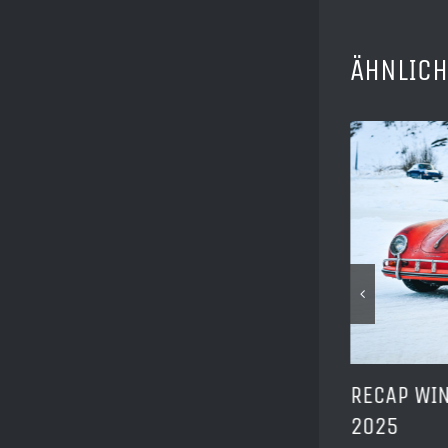
ÄHNLICH
DAS WAR DIE RETRO CLASSICS
RECAP WI
2026
2025