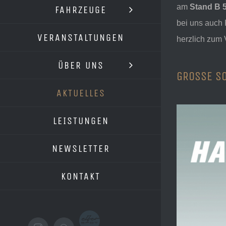
am
Stand B 
FAHRZEUGE
bei uns auch K
VERANSTALTUNGEN
herzlich zum
ÜBER UNS
GROSSE S
AKTUELLES
LEISTUNGEN
NEWSLETTER
KONTAKT
Elferspot.com