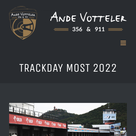
Zum
Inhalt
springen
TRACKDAY MOST 2022