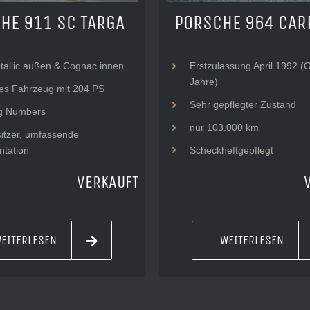
HE 911 SC TARGA
PORSCHE 964 CAR
tallic außen & Cognac innen
Erstzulassung April 1992 (O
Jahre)
es Fahrzeug mit 204 PS
Sehr gepflegter Zustand
g Numbers
nur 103.000 km
itzer, umfassende
tation
Scheckheftgepflegt
VERKAUFT
EITERLESEN
WEITERLESEN