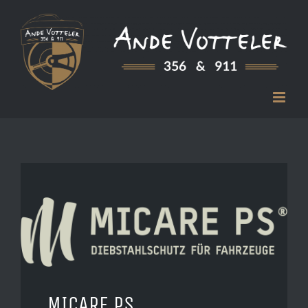
Zum
Inhalt
springen
MICARE PS