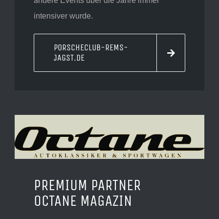
andere Events über die Jahre immer
intensiver wurde.
PORSCHECLUB-REMS-
JAGST.DE
PREMIUM PARTNER
OCTANE MAGAZIN