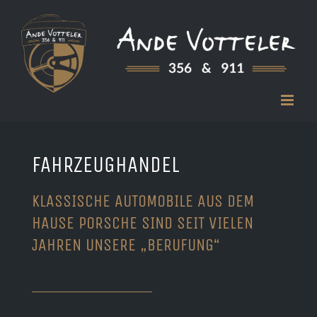
Zum
Inhalt
springen
FAHRZEUGHANDEL
KLASSISCHE AUTOMOBILE AUS DEM
HAUSE PORSCHE SIND SEIT VIELEN
JAHREN UNSERE „BERUFUNG“